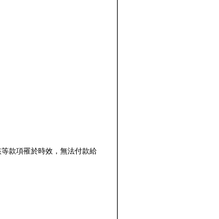
該等款項罹於時效，無法付款給