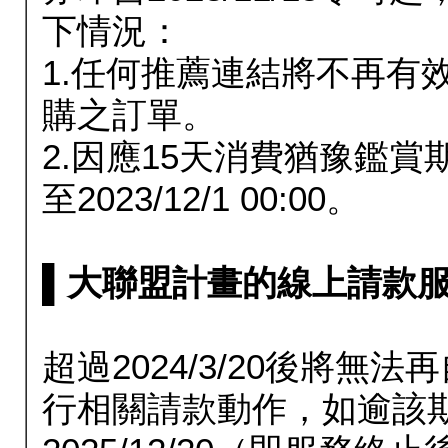
下情況：
1.任何推薦連結將不再有
購之訂單。
2.因應15天消費猶豫鑑
至2023/12/1 00:00。
▌大聯盟計畫的線上請款服務延長
超過2024/3/20後將
行相關請款動作，如逾該