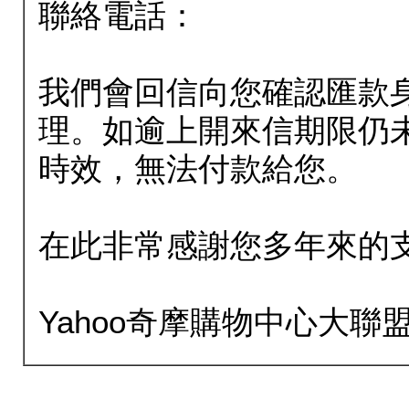
聯絡電話：
我們會回信向您確認匯款
理。如逾上開來信期限仍
時效，無法付款給您。
在此非常感謝您多年來的
Yahoo奇摩購物中心大聯