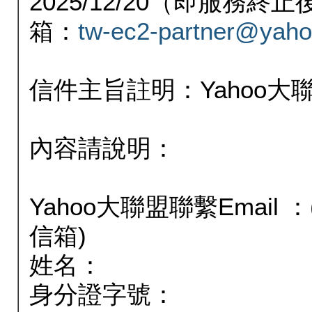
2025/12/20（即服務
箱：
tw-ec2-partner@yaho
信件主旨註明：Yahoo
內容請說明：
Yahoo大聯盟聯繫Email
信箱)
姓名：
身分證字號：