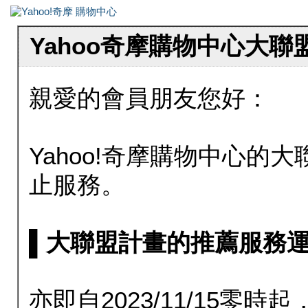
Yahoo奇摩購物中心大
親愛的會員朋友您好：
Yahoo!奇摩購物中心的大聯
止服務。
▌大聯盟計畫的推薦服務運行至20
亦即自2023/11/15