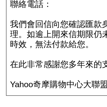
聯絡電話：
我們會回信向您確認匯款
理。如逾上開來信期限仍
時效，無法付款給您。
在此非常感謝您多年來的
Yahoo奇摩購物中心大聯