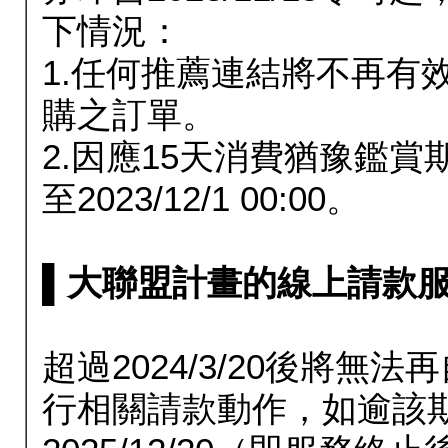
下情況：
1.任何推薦連結將不再有
購之訂單。
2.因應15天消費猶豫鑑
至2023/12/1 00:00。
▌大聯盟計畫的線上請款服務延長
超過2024/3/20後將
行相關請款動作，如逾該