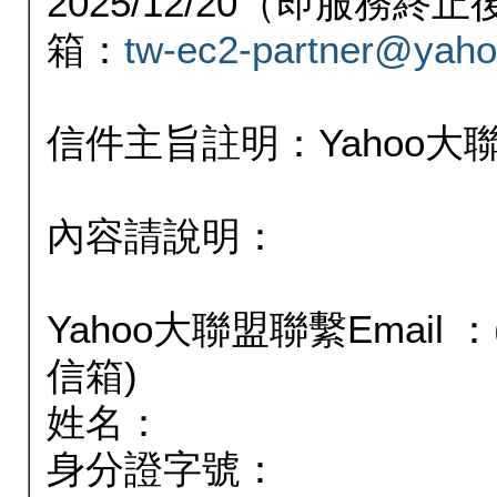
2025/12/20（即服務
箱：
tw-ec2-partner@yaho
信件主旨註明：Yahoo
內容請說明：
Yahoo大聯盟聯繫Email
信箱)
姓名：
身分證字號：