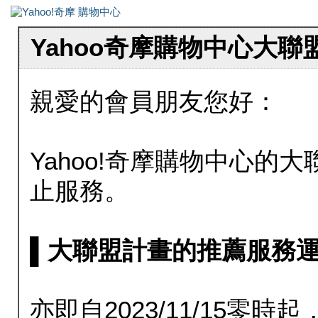
Yahoo奇摩購物中心大
親愛的會員朋友您好：
Yahoo!奇摩購物中心的大聯
止服務。
▌大聯盟計畫的推薦服務運行至20
亦即自2023/11/15