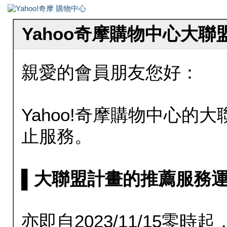
Yahoo奇摩購物中心大
親愛的會員朋友您好：
Yahoo!奇摩購物中心的大聯
止服務。
▌大聯盟計畫的推薦服務運行至20
亦即自2023/11/15