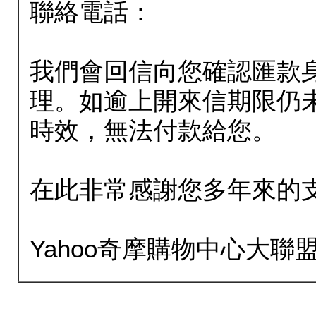
聯絡電話：
我們會回信向您確認匯款
理。如逾上開來信期限仍
時效，無法付款給您。
在此非常感謝您多年來的
Yahoo奇摩購物中心大聯