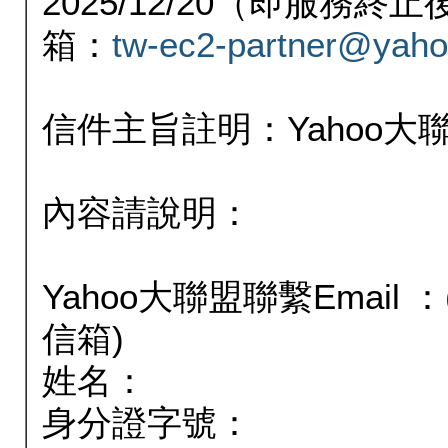
2025/12/20（即服務
箱：
tw-ec2-partner@yaho
信件主旨註明：Yahoo
內容請說明：
Yahoo大聯盟聯繫Email
信箱)
姓名：
身分證字號：