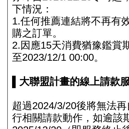
下情況：
1.任何推薦連結將不再有
購之訂單。
2.因應15天消費猶豫鑑
至2023/12/1 00:00。
▌大聯盟計畫的線上請款服務延長
超過2024/3/20後將
行相關請款動作，如逾該