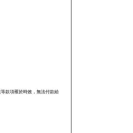
該等款項罹於時效，無法付款給