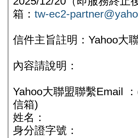
2025/12/20（即服務
箱：
tw-ec2-partner@yaho
信件主旨註明：Yahoo
內容請說明：
Yahoo大聯盟聯繫Email
信箱)
姓名：
身分證字號：