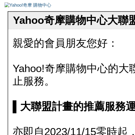
Yahoo奇摩購物中心大
親愛的會員朋友您好：
Yahoo!奇摩購物中心的大聯
止服務。
▌大聯盟計畫的推薦服務運行至20
亦即自2023/11/15