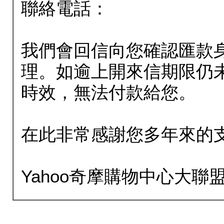
聯絡電話：
我們會回信向您確認匯款
理。如逾上開來信期限仍
時效，無法付款給您。
在此非常感謝您多年來的
Yahoo奇摩購物中心大聯