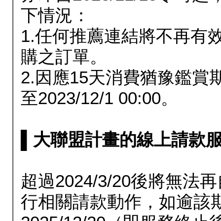
下情況：
1.任何推薦連結將不再有
購之訂單。
2.因應15天消費猶豫鑑
至2023/12/1 00:00。
▌大聯盟計畫的線上請款服務延長
超過2024/3/20後將
行相關請款動作，如逾該