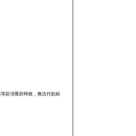
該等款項罹於時效，無法付款給