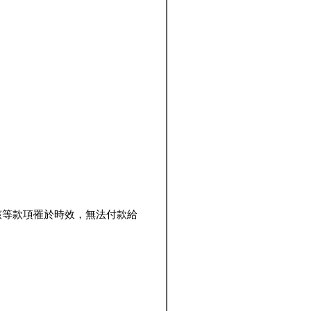
該等款項罹於時效，無法付款給