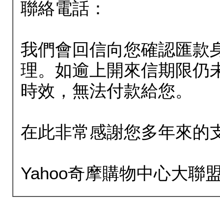
聯絡電話：
我們會回信向您確認匯款
理。如逾上開來信期限仍
時效，無法付款給您。
在此非常感謝您多年來的
Yahoo奇摩購物中心大聯