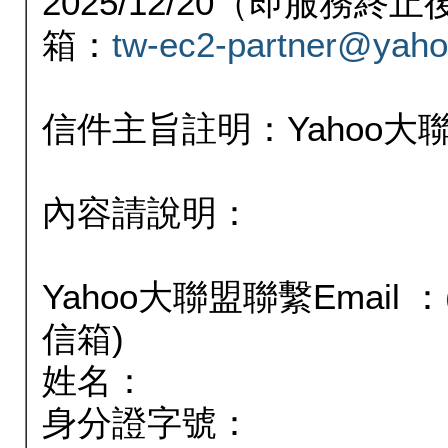
2025/12/20（即服務
箱：
tw-ec2-partner@yaho
信件主旨註明：Yahoo
內容請說明：
Yahoo大聯盟聯繫Email
信箱)
姓名：
身分證字號：