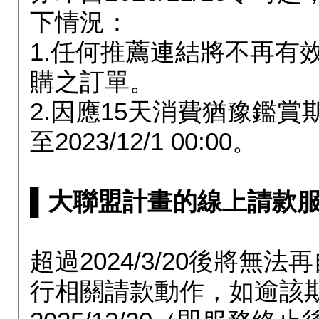
下情況：
1.任何推薦連結將不再有
購之訂單。
2.因應15天消費猶豫鑑
至2023/12/1 00:00。
▌大聯盟計畫的線上請款服務延長
超過2024/3/20後將
行相關請款動作，如逾該