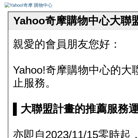
Yahoo奇摩購物中心大
親愛的會員朋友您好：
Yahoo!奇摩購物中心的大聯
止服務。
▌大聯盟計畫的推薦服務運行至20
亦即自2023/11/15