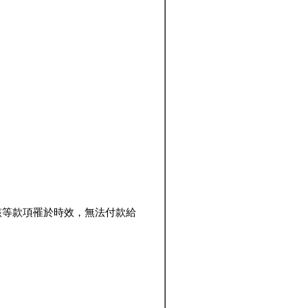
該等款項罹於時效，無法付款給