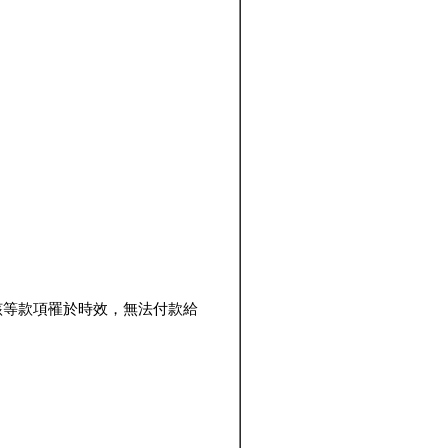
該等款項罹於時效，無法付款給