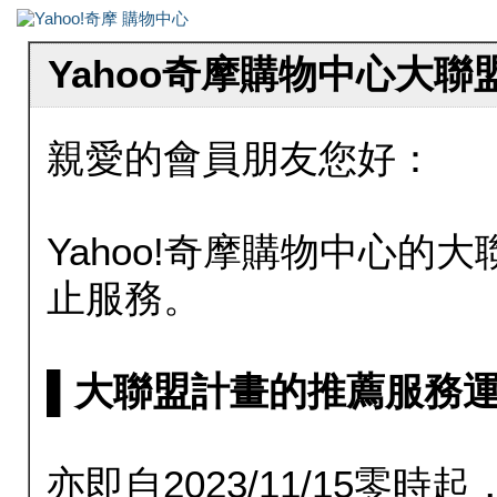
Yahoo奇摩購物中心大
親愛的會員朋友您好：
Yahoo!奇摩購物中心的大聯
止服務。
▌大聯盟計畫的推薦服務運行至20
亦即自2023/11/15