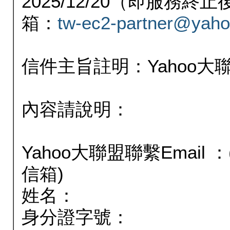
2025/12/20（即服務
箱：
tw-ec2-partner@yaho
信件主旨註明：Yahoo
內容請說明：
Yahoo大聯盟聯繫Email
信箱)
姓名：
身分證字號：