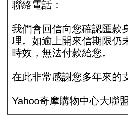
聯絡電話：
我們會回信向您確認匯款
理。如逾上開來信期限仍
時效，無法付款給您。
在此非常感謝您多年來的
Yahoo奇摩購物中心大聯