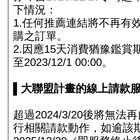
下情況：
1.任何推薦連結將不再有
購之訂單。
2.因應15天消費猶豫鑑
至2023/12/1 00:00。
▌大聯盟計畫的線上請款服務延長
超過2024/3/20後將
行相關請款動作，如逾該