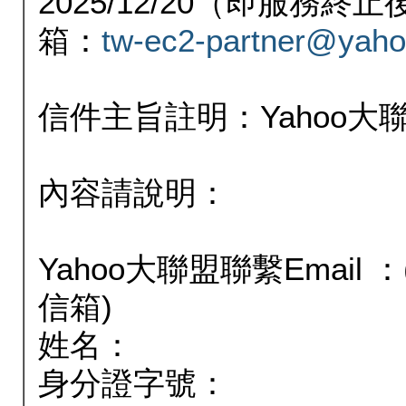
2025/12/20（即服務
箱：
tw-ec2-partner@yaho
信件主旨註明：Yahoo
內容請說明：
Yahoo大聯盟聯繫Email
信箱)
姓名：
身分證字號：