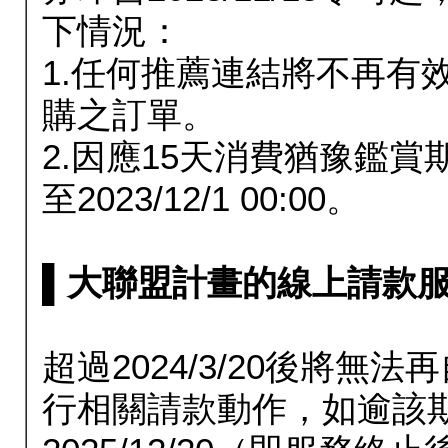
下情況：
1.任何推薦連結將不再有
購之訂單。
2.因應15天消費猶豫鑑
至2023/12/1 00:00。
▌大聯盟計畫的線上請款服務延長
超過2024/3/20後將
行相關請款動作，如逾該