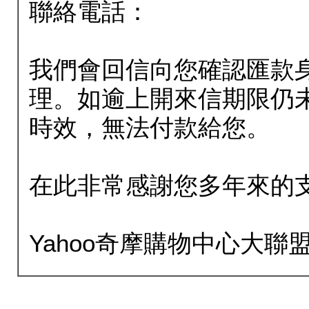
聯絡電話：
我們會回信向您確認匯款
理。如逾上開來信期限仍
時效，無法付款給您。
在此非常感謝您多年來的
Yahoo奇摩購物中心大聯