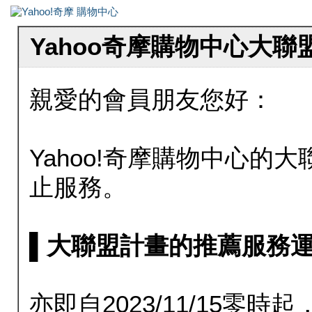
Yahoo奇摩購物中心大
親愛的會員朋友您好：
Yahoo!奇摩購物中心的大聯
止服務。
▌大聯盟計畫的推薦服務運行至20
亦即自2023/11/15