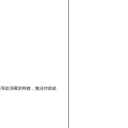
該等款項罹於時效，無法付款給