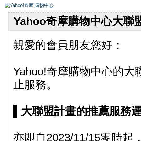
Yahoo奇摩購物中心大
親愛的會員朋友您好：
Yahoo!奇摩購物中心的大聯
止服務。
▌大聯盟計畫的推薦服務運行至20
亦即自2023/11/15