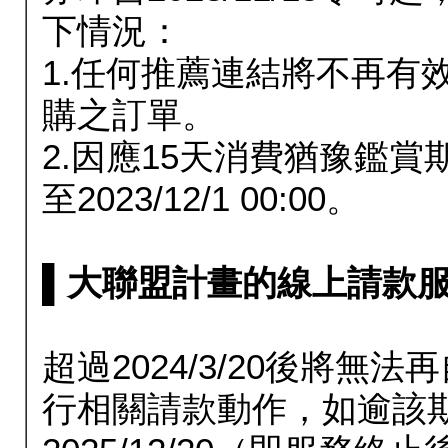
下情況：
1.任何推薦連結將不再有
購之訂單。
2.因應15天消費猶豫鑑
至2023/12/1 00:00。
▌大聯盟計畫的線上請款服務延長
超過2024/3/20後將
行相關請款動作，如逾該