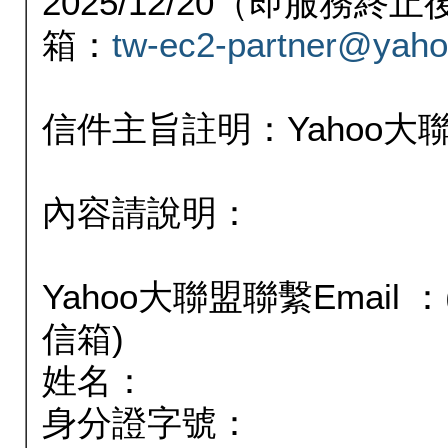
2025/12/20（即服務
箱：
tw-ec2-partner@yaho
信件主旨註明：Yahoo
內容請說明：
Yahoo大聯盟聯繫Email
信箱)
姓名：
身分證字號：