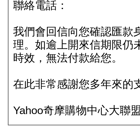
聯絡電話：
我們會回信向您確認匯款
理。如逾上開來信期限仍
時效，無法付款給您。
在此非常感謝您多年來的
Yahoo奇摩購物中心大聯