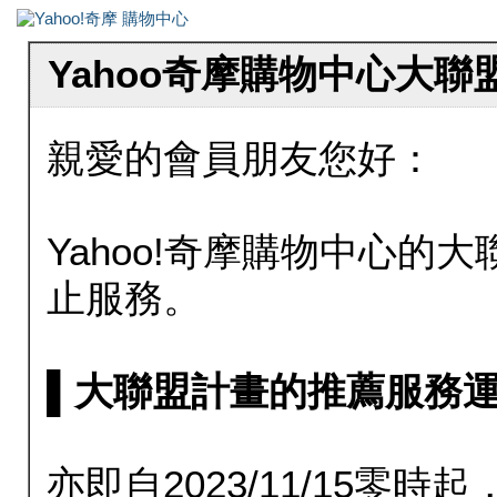
Yahoo奇摩購物中心大
親愛的會員朋友您好：
Yahoo!奇摩購物中心的大聯
止服務。
▌大聯盟計畫的推薦服務運行至20
亦即自2023/11/15