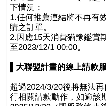
下情況：
1.任何推薦連結將不再有
購之訂單。
2.因應15天消費猶豫鑑
至2023/12/1 00:00。
▌大聯盟計畫的線上請款服務延長
超過2024/3/20後將
行相關請款動作，如逾該