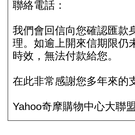
聯絡電話：
我們會回信向您確認匯款
理。如逾上開來信期限仍
時效，無法付款給您。
在此非常感謝您多年來的
Yahoo奇摩購物中心大聯