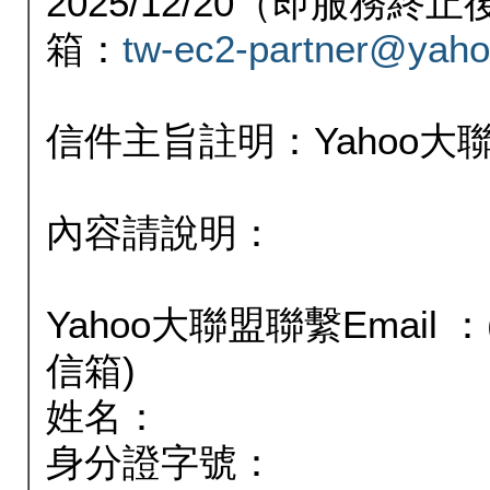
2025/12/20（即服務
箱：
tw-ec2-partner@yaho
信件主旨註明：Yahoo
內容請說明：
Yahoo大聯盟聯繫Email
信箱)
姓名：
身分證字號：