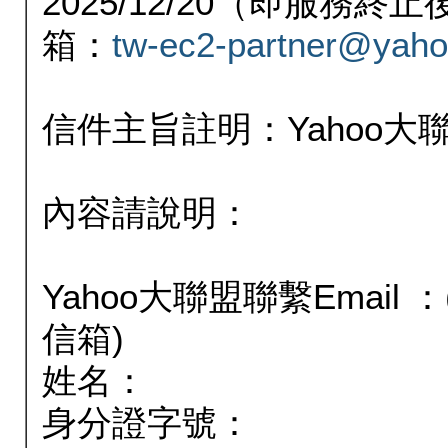
2025/12/20（即服務
箱：
tw-ec2-partner@yaho
信件主旨註明：Yahoo
內容請說明：
Yahoo大聯盟聯繫Email
信箱)
姓名：
身分證字號：