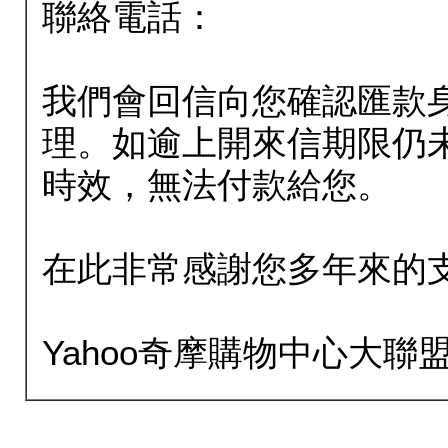
聯絡電話：
我們會回信向您確認匯款
理。如逾上開來信期限仍
時效，無法付款給您。
在此非常感謝您多年來的
Yahoo奇摩購物中心大聯