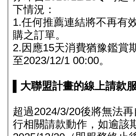
下情況：
1.任何推薦連結將不再有
購之訂單。
2.因應15天消費猶豫鑑
至2023/12/1 00:00。
▌大聯盟計畫的線上請款服務延長
超過2024/3/20後將
行相關請款動作，如逾該