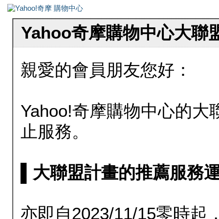
Yahoo奇摩購物中心大
親愛的會員朋友您好：
Yahoo!奇摩購物中心的大聯
止服務。
▌大聯盟計畫的推薦服務運行至20
亦即自2023/11/15