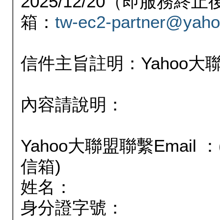
2025/12/20（即服務
箱：
tw-ec2-partner@yaho
信件主旨註明：Yahoo
內容請說明：
Yahoo大聯盟聯繫Email
信箱)
姓名：
身分證字號：