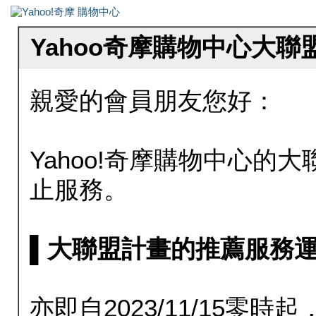
Yahoo奇摩購物中心大
親愛的會員朋友您好：
Yahoo!奇摩購物中心的大聯
止服務。
▌大聯盟計畫的推薦服務運行至20
亦即自2023/11/15