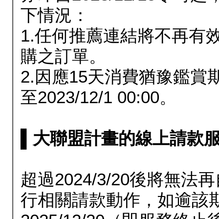
下情況：
1.任何推薦連結將不再有
購之訂單。
2.因應15天消費猶豫鑑
至2023/12/1 00:00。
▌大聯盟計畫的線上請款服務延長
超過2024/3/20後將
行相關請款動作，如逾該