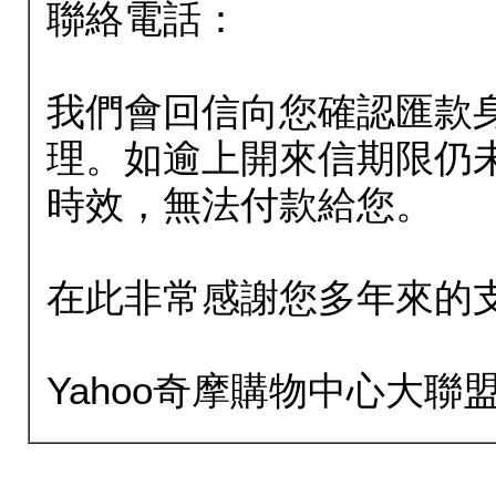
聯絡電話：
我們會回信向您確認匯款
理。如逾上開來信期限仍
時效，無法付款給您。
在此非常感謝您多年來的
Yahoo奇摩購物中心大聯