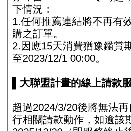
下情況：
1.任何推薦連結將不再有
購之訂單。
2.因應15天消費猶豫鑑
至2023/12/1 00:00。
▌大聯盟計畫的線上請款服務延長
超過2024/3/20後將
行相關請款動作，如逾該