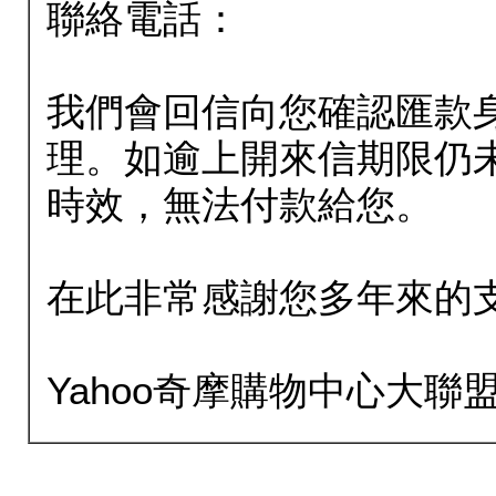
聯絡電話：
我們會回信向您確認匯款
理。如逾上開來信期限仍
時效，無法付款給您。
在此非常感謝您多年來的
Yahoo奇摩購物中心大聯