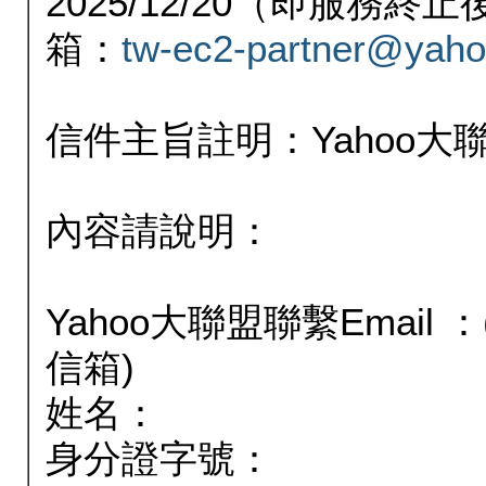
2025/12/20（即服務
箱：
tw-ec2-partner@yaho
信件主旨註明：Yahoo
內容請說明：
Yahoo大聯盟聯繫Email
信箱)
姓名：
身分證字號：