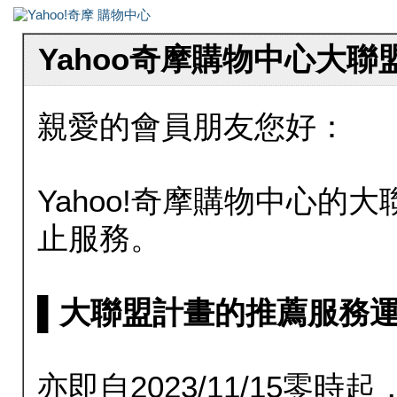
Yahoo奇摩購物中心大
親愛的會員朋友您好：
Yahoo!奇摩購物中心的大聯
止服務。
▌大聯盟計畫的推薦服務運行至20
亦即自2023/11/15