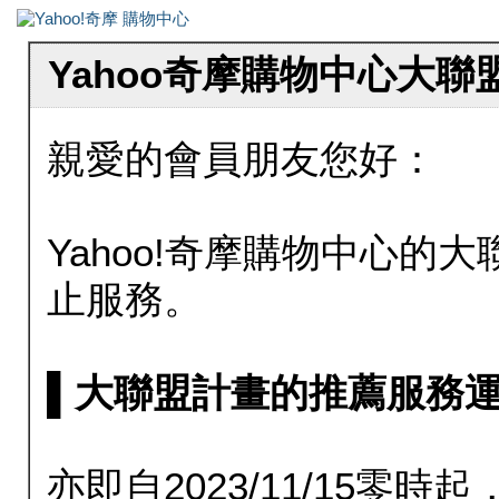
Yahoo奇摩購物中心大
親愛的會員朋友您好：
Yahoo!奇摩購物中心的大聯
止服務。
▌大聯盟計畫的推薦服務運行至20
亦即自2023/11/15