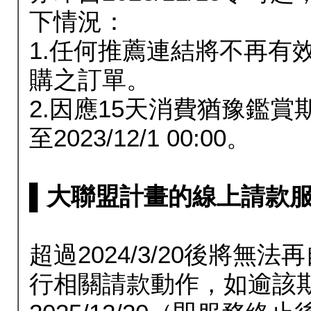
下情況：
1.任何推薦連結將不再有
購之訂單。
2.因應15天消費猶豫鑑
至2023/12/1 00:00。
▌大聯盟計畫的線上請款服務延長
超過2024/3/20後將
行相關請款動作，如逾該