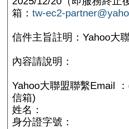
2025/12/20（即服務
箱：
tw-ec2-partner@yaho
信件主旨註明：Yahoo
內容請說明：
Yahoo大聯盟聯繫Email
信箱)
姓名：
身分證字號：