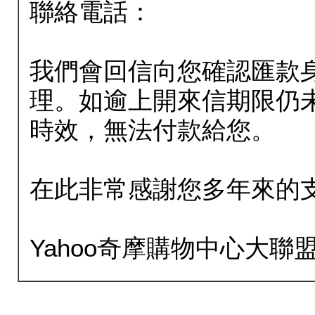
聯絡電話：
我們會回信向您確認匯款
理。如逾上開來信期限仍
時效，無法付款給您。
在此非常感謝您多年來的
Yahoo奇摩購物中心大聯