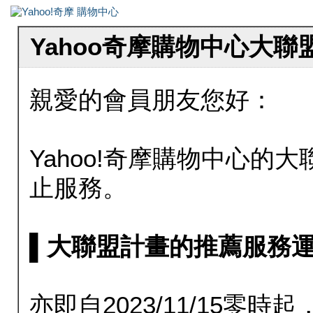
Yahoo奇摩購物中心大
親愛的會員朋友您好：
Yahoo!奇摩購物中心的大聯
止服務。
▌大聯盟計畫的推薦服務運行至20
亦即自2023/11/15