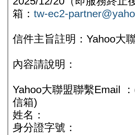
2025/12/20（即服務
箱：
tw-ec2-partner@yaho
信件主旨註明：Yahoo
內容請說明：
Yahoo大聯盟聯繫Email
信箱)
姓名：
身分證字號：