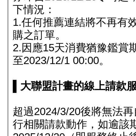
下情況：
1.任何推薦連結將不再有
購之訂單。
2.因應15天消費猶豫鑑
至2023/12/1 00:00。
▌大聯盟計畫的線上請款服務延長
超過2024/3/20後將
行相關請款動作，如逾該