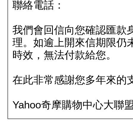
聯絡電話：
我們會回信向您確認匯款
理。如逾上開來信期限仍
時效，無法付款給您。
在此非常感謝您多年來的
Yahoo奇摩購物中心大聯