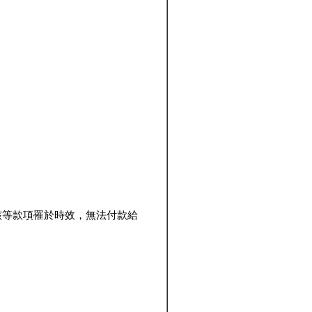
該等款項罹於時效，無法付款給