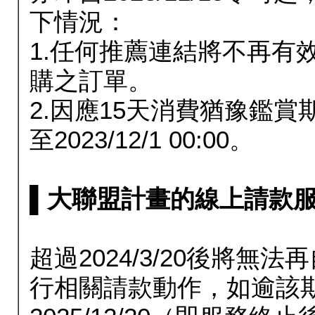
下情況：
1.任何推薦連結將不再有
購之訂單。
2.因應15天消費猶豫鑑
至2023/12/1 00:00。
▌大聯盟計畫的線上請款服務延長
超過2024/3/20後將
行相關請款動作，如逾該