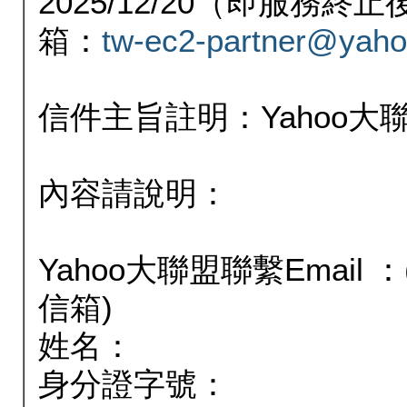
2025/12/20（即服務
箱：
tw-ec2-partner@yaho
信件主旨註明：Yahoo
內容請說明：
Yahoo大聯盟聯繫Email
信箱)
姓名：
身分證字號：