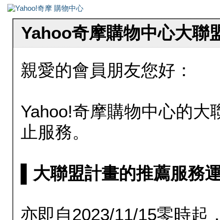
Yahoo奇摩購物中心大
親愛的會員朋友您好：
Yahoo!奇摩購物中心的大聯
止服務。
▌大聯盟計畫的推薦服務運行至20
亦即自2023/11/15