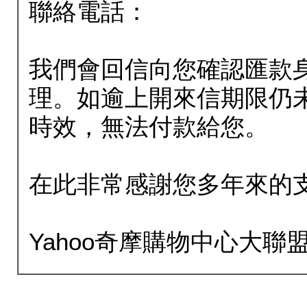
聯絡電話：
我們會回信向您確認匯款
理。如逾上開來信期限仍
時效，無法付款給您。
在此非常感謝您多年來的
Yahoo奇摩購物中心大聯