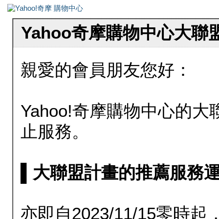
Yahoo奇摩購物中心大
親愛的會員朋友您好：
Yahoo!奇摩購物中心的大聯
止服務。
▌大聯盟計畫的推薦服務運行至20
亦即自2023/11/15