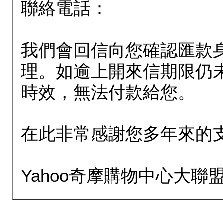
聯絡電話：
我們會回信向您確認匯款
理。如逾上開來信期限仍
時效，無法付款給您。
在此非常感謝您多年來的
Yahoo奇摩購物中心大聯