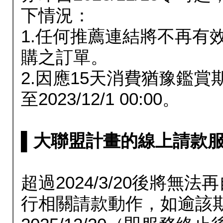
下情況：
1.任何推薦連結將不再有
購之訂單。
2.因應15天消費猶豫鑑
至2023/12/1 00:00。
▌大聯盟計畫的線上請款服務延長
超過2024/3/20後將
行相關請款動作，如逾該