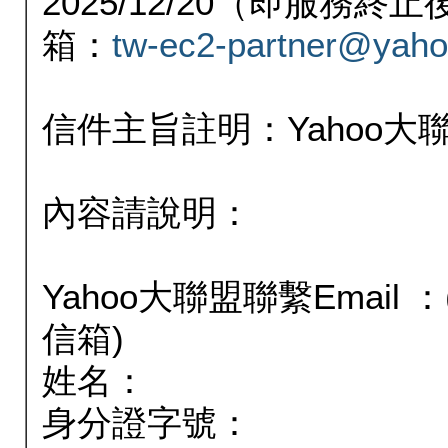
2025/12/20（即服務
箱：
tw-ec2-partner@yaho
信件主旨註明：Yahoo
內容請說明：
Yahoo大聯盟聯繫Email
信箱)
姓名：
身分證字號：