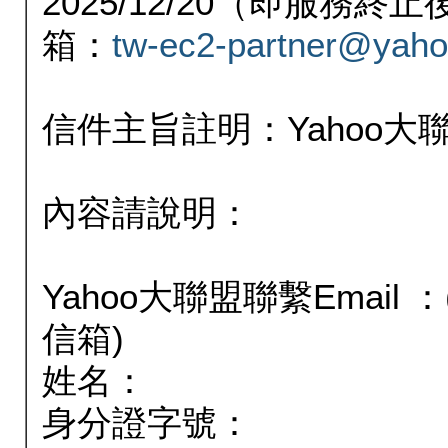
2025/12/20（即服務
箱：
tw-ec2-partner@yaho
信件主旨註明：Yahoo
內容請說明：
Yahoo大聯盟聯繫Email
信箱)
姓名：
身分證字號：