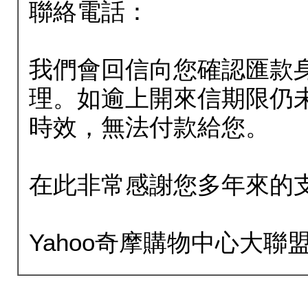
聯絡電話：
我們會回信向您確認匯款
理。如逾上開來信期限仍
時效，無法付款給您。
在此非常感謝您多年來的
Yahoo奇摩購物中心大聯