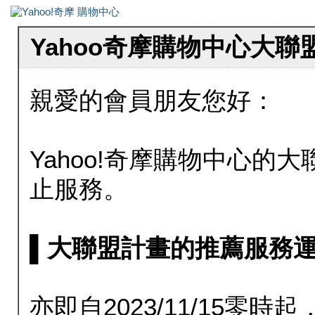
Yahoo奇摩購物中心大
親愛的會員朋友您好：
Yahoo!奇摩購物中心的大聯
止服務。
▌大聯盟計畫的推薦服務運行至20
亦即自2023/11/15