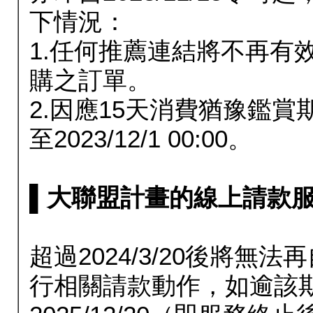
下情況：
1.任何推薦連結將不再有
購之訂單。
2.因應15天消費猶豫鑑
至2023/12/1 00:00。
▌大聯盟計畫的線上請款服務延長
超過2024/3/20後將
行相關請款動作，如逾該