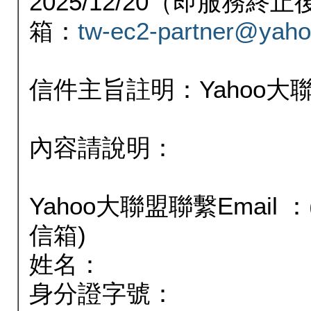
2025/12/20（即服務
箱：
tw-ec2-partner@yaho
信件主旨註明：Yahoo
內容請說明：
Yahoo大聯盟聯繫Email
信箱)
姓名：
身分證字號：