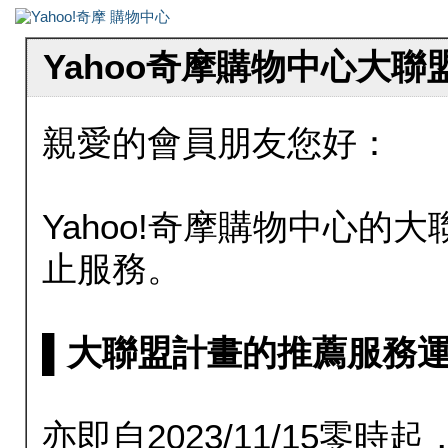
Yahoo奇摩購物中心大
親愛的會員朋友您好：
Yahoo!奇摩購物中心的大聯
止服務。
▌大聯盟計畫的推薦服務運行至20
亦即自2023/11/15