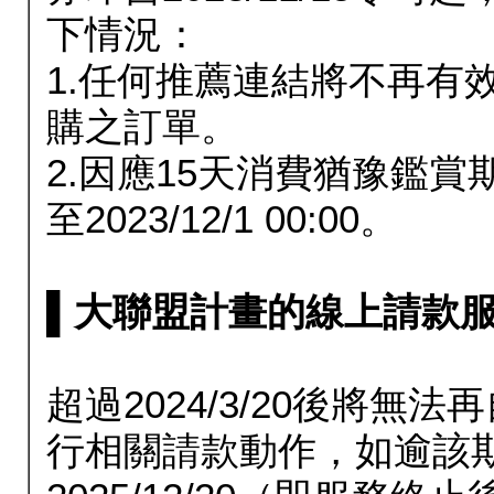
下情況：
1.任何推薦連結將不再有
購之訂單。
2.因應15天消費猶豫鑑
至2023/12/1 00:00。
▌大聯盟計畫的線上請款服務延長
超過2024/3/20後將
行相關請款動作，如逾該