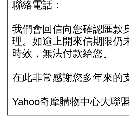
聯絡電話：
我們會回信向您確認匯款
理。如逾上開來信期限仍
時效，無法付款給您。
在此非常感謝您多年來的
Yahoo奇摩購物中心大聯