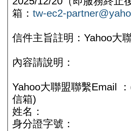
2025/12/20（即服務
箱：
tw-ec2-partner@yaho
信件主旨註明：Yahoo
內容請說明：
Yahoo大聯盟聯繫Email
信箱)
姓名：
身分證字號：