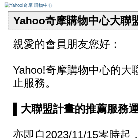
Yahoo奇摩購物中心大
親愛的會員朋友您好：
Yahoo!奇摩購物中心的大聯
止服務。
▌大聯盟計畫的推薦服務運行至20
亦即自2023/11/15