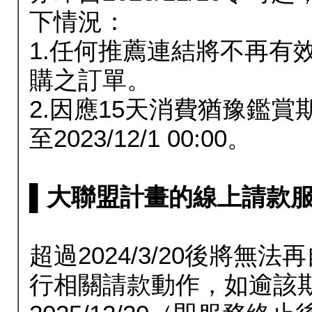
下情況：
1.任何推薦連結將不再有
購之訂單。
2.因應15天消費猶豫鑑
至2023/12/1 00:00。
▌大聯盟計畫的線上請款服務延長
超過2024/3/20後將
行相關請款動作，如逾該