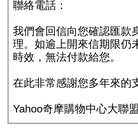
聯絡電話：
我們會回信向您確認匯款
理。如逾上開來信期限仍
時效，無法付款給您。
在此非常感謝您多年來的
Yahoo奇摩購物中心大聯