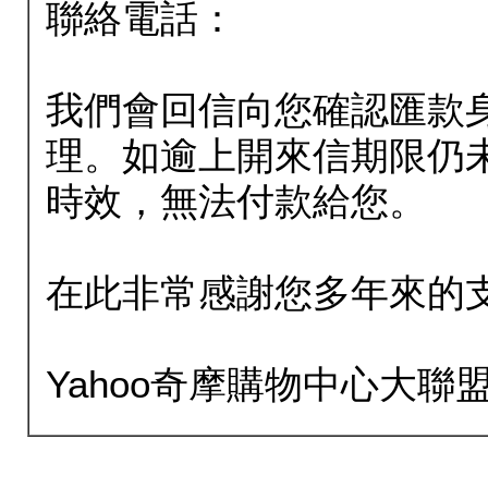
聯絡電話：
我們會回信向您確認匯款
理。如逾上開來信期限仍
時效，無法付款給您。
在此非常感謝您多年來的
Yahoo奇摩購物中心大聯