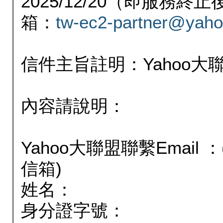
2025/12/20（即服務
箱：
tw-ec2-partner@yaho
信件主旨註明：Yahoo
內容請說明：
Yahoo大聯盟聯繫Email
信箱)
姓名：
身分證字號：