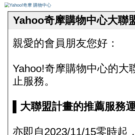
Yahoo奇摩購物中心大
親愛的會員朋友您好：
Yahoo!奇摩購物中心的大聯
止服務。
▌大聯盟計畫的推薦服務運行至20
亦即自2023/11/15