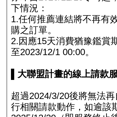
下情況：
1.任何推薦連結將不再有
購之訂單。
2.因應15天消費猶豫鑑
至2023/12/1 00:00。
▌大聯盟計畫的線上請款服務延長
超過2024/3/20後將
行相關請款動作，如逾該