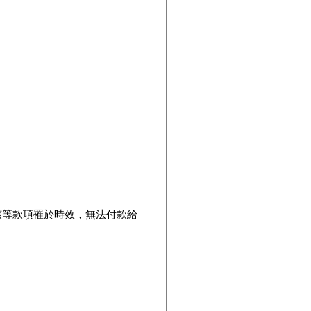
該等款項罹於時效，無法付款給