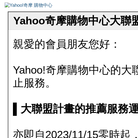
Yahoo奇摩購物中心大
親愛的會員朋友您好：
Yahoo!奇摩購物中心的大聯
止服務。
▌大聯盟計畫的推薦服務運行至20
亦即自2023/11/15