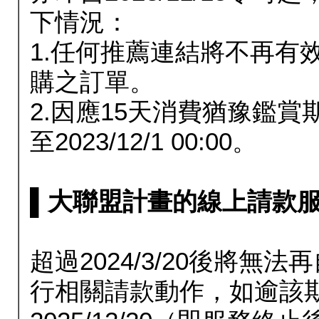
下情況：
1.任何推薦連結將不再有
購之訂單。
2.因應15天消費猶豫鑑
至2023/12/1 00:00。
▌大聯盟計畫的線上請款服務延長
超過2024/3/20後將
行相關請款動作，如逾該