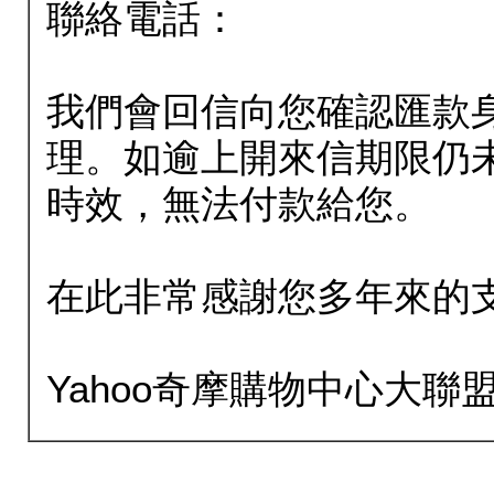
聯絡電話：
我們會回信向您確認匯款
理。如逾上開來信期限仍
時效，無法付款給您。
在此非常感謝您多年來的
Yahoo奇摩購物中心大聯