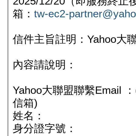
2025/12/20（即服務
箱：
tw-ec2-partner@yaho
信件主旨註明：Yahoo
內容請說明：
Yahoo大聯盟聯繫Email
信箱)
姓名：
身分證字號：