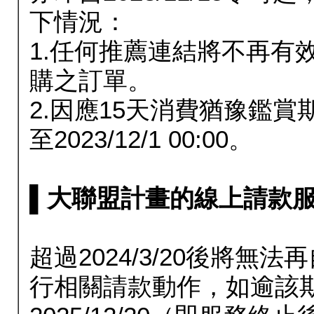
下情況：
1.任何推薦連結將不再有
購之訂單。
2.因應15天消費猶豫鑑
至2023/12/1 00:00。
▌大聯盟計畫的線上請款服務延長
超過2024/3/20後將
行相關請款動作，如逾該