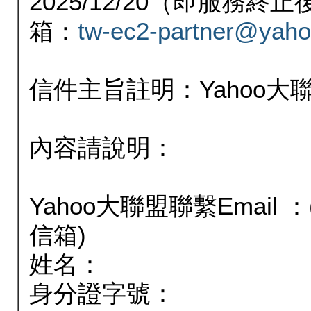
2025/12/20（即服務
箱：
tw-ec2-partner@yaho
信件主旨註明：Yahoo
內容請說明：
Yahoo大聯盟聯繫Email
信箱)
姓名：
身分證字號：