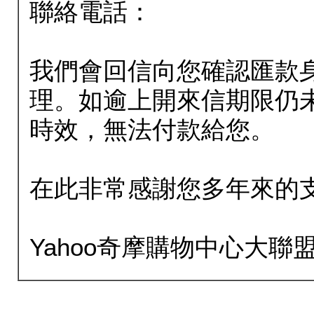
聯絡電話：
我們會回信向您確認匯款
理。如逾上開來信期限仍
時效，無法付款給您。
在此非常感謝您多年來的
Yahoo奇摩購物中心大聯