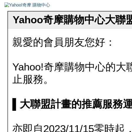
Yahoo奇摩購物中心大
親愛的會員朋友您好：
Yahoo!奇摩購物中心的大聯
止服務。
▌大聯盟計畫的推薦服務運行至20
亦即自2023/11/15