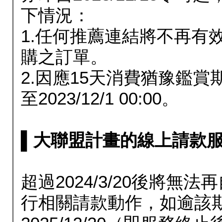
下情況：
1.任何推薦連結將不再有
購之訂單。
2.因應15天消費猶豫鑑
至2023/12/1 00:00。
▌大聯盟計畫的線上請款服務延長
超過2024/3/20後將
行相關請款動作，如逾該