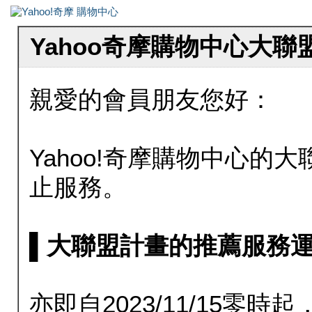
Yahoo奇摩購物中心大
親愛的會員朋友您好：
Yahoo!奇摩購物中心的大聯
止服務。
▌大聯盟計畫的推薦服務運行至20
亦即自2023/11/15