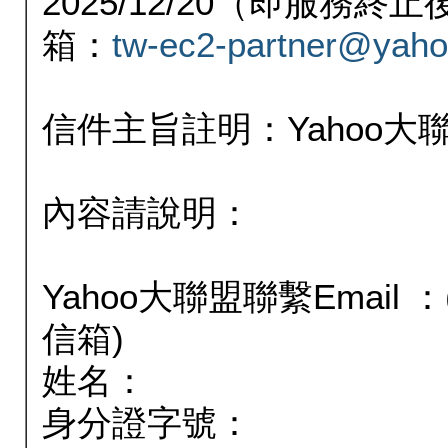
2025/12/20（即服務
箱：
tw-ec2-partner@yaho
信件主旨註明：Yahoo
內容請說明：
Yahoo大聯盟聯繫Email
信箱)
姓名：
身分證字號：