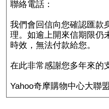
聯絡電話：
我們會回信向您確認匯款
理。如逾上開來信期限仍
時效，無法付款給您。
在此非常感謝您多年來的
Yahoo奇摩購物中心大聯