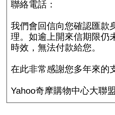
聯絡電話：
我們會回信向您確認匯款
理。如逾上開來信期限仍
時效，無法付款給您。
在此非常感謝您多年來的
Yahoo奇摩購物中心大聯