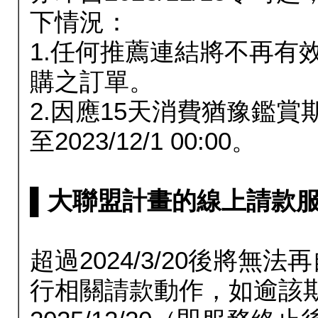
下情況：
1.任何推薦連結將不再有
購之訂單。
2.因應15天消費猶豫鑑
至2023/12/1 00:00。
▌大聯盟計畫的線上請款服務延長
超過2024/3/20後將
行相關請款動作，如逾該