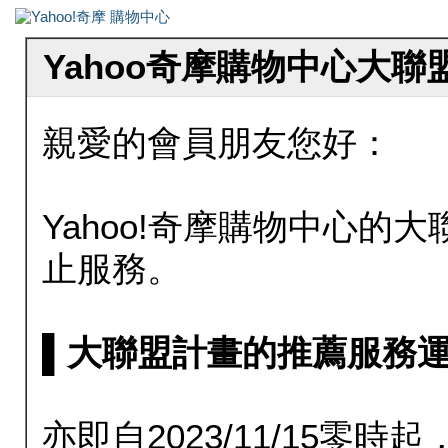
Yahoo奇摩購物中心大
親愛的會員朋友您好：
Yahoo!奇摩購物中心的大聯
止服務。
▌大聯盟計畫的推薦服務運行至20
亦即自2023/11/15