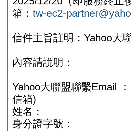
2025/12/20（即服務
箱：
tw-ec2-partner@yaho
信件主旨註明：Yahoo
內容請說明：
Yahoo大聯盟聯繫Email
信箱)
姓名：
身分證字號：