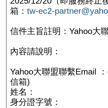
2025/12/20（即服務
箱：
tw-ec2-partner@yaho
信件主旨註明：Yahoo
內容請說明：
Yahoo大聯盟聯繫Email
信箱)
姓名：
身分證字號：