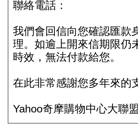
聯絡電話：
我們會回信向您確認匯款
理。如逾上開來信期限仍
時效，無法付款給您。
在此非常感謝您多年來的
Yahoo奇摩購物中心大聯