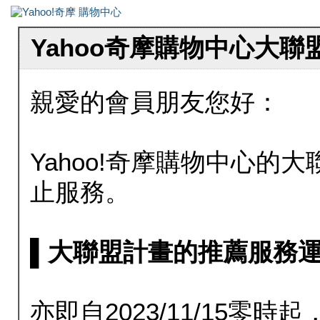
Yahoo奇摩購物中心大
親愛的會員朋友您好：
Yahoo!奇摩購物中心的大聯
止服務。
▌大聯盟計畫的推薦服務運行至20
亦即自2023/11/15