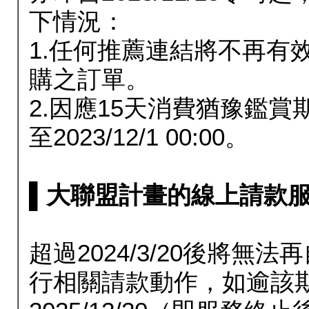
下情況：
1.任何推薦連結將不再有
購之訂單。
2.因應15天消費猶豫鑑
至2023/12/1 00:00。
▌大聯盟計畫的線上請款服務延長
超過2024/3/20後將
行相關請款動作，如逾該