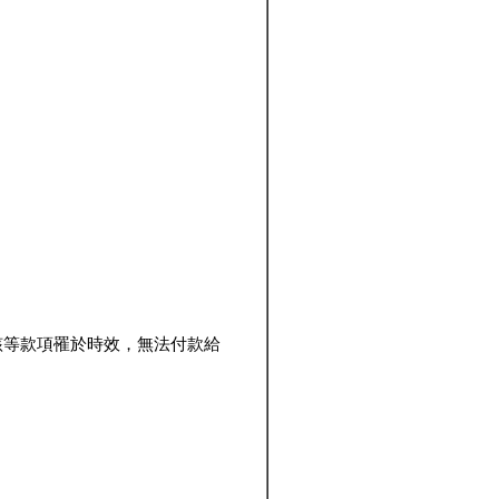
該等款項罹於時效，無法付款給