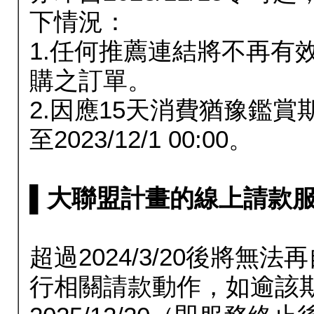
下情況：
1.任何推薦連結將不再有
購之訂單。
2.因應15天消費猶豫鑑
至2023/12/1 00:00。
▌大聯盟計畫的線上請款服務延長
超過2024/3/20後將
行相關請款動作，如逾該