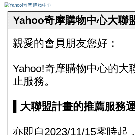
Yahoo奇摩購物中心大
親愛的會員朋友您好：
Yahoo!奇摩購物中心的大聯
止服務。
▌大聯盟計畫的推薦服務運行至20
亦即自2023/11/15