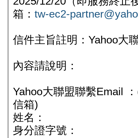
2025/12/20（即服務
箱：
tw-ec2-partner@yaho
信件主旨註明：Yahoo
內容請說明：
Yahoo大聯盟聯繫Email
信箱)
姓名：
身分證字號：