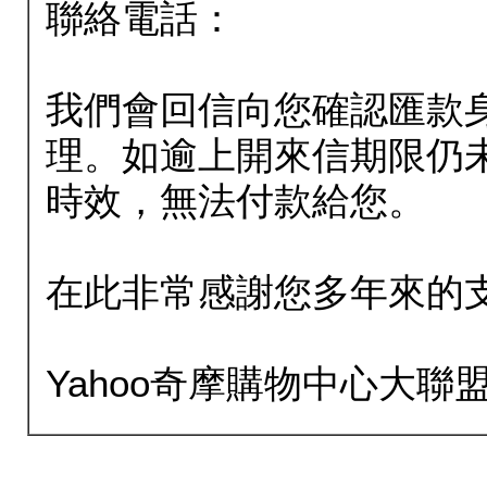
聯絡電話：
我們會回信向您確認匯款
理。如逾上開來信期限仍
時效，無法付款給您。
在此非常感謝您多年來的
Yahoo奇摩購物中心大聯