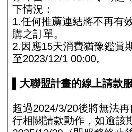
下情況：
1.任何推薦連結將不再有
購之訂單。
2.因應15天消費猶豫鑑
至2023/12/1 00:00。
▌大聯盟計畫的線上請款服務延長
超過2024/3/20後將
行相關請款動作，如逾該