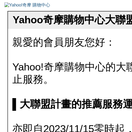
Yahoo奇摩購物中心大
親愛的會員朋友您好：
Yahoo!奇摩購物中心的大聯
止服務。
▌大聯盟計畫的推薦服務運行至20
亦即自2023/11/15