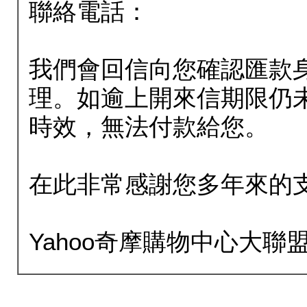
聯絡電話：
我們會回信向您確認匯款
理。如逾上開來信期限仍
時效，無法付款給您。
在此非常感謝您多年來的
Yahoo奇摩購物中心大聯