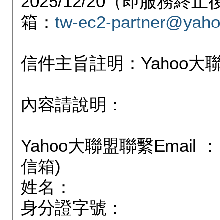
2025/12/20（即服務
箱：
tw-ec2-partner@yaho
信件主旨註明：Yahoo
內容請說明：
Yahoo大聯盟聯繫Email
信箱)
姓名：
身分證字號：