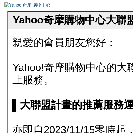
Yahoo奇摩購物中心大
親愛的會員朋友您好：
Yahoo!奇摩購物中心的大聯
止服務。
▌大聯盟計畫的推薦服務運行至20
亦即自2023/11/15