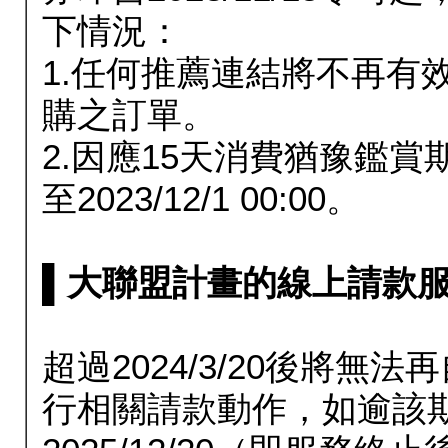
下情況：
1.任何推薦連結將不再有
購之訂單。
2.因應15天消費猶豫鑑
至2023/12/1 00:00。
▌大聯盟計畫的線上請款服務延長
超過2024/3/20後將
行相關請款動作，如逾該