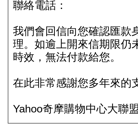
聯絡電話：
我們會回信向您確認匯款
理。如逾上開來信期限仍
時效，無法付款給您。
在此非常感謝您多年來的
Yahoo奇摩購物中心大聯