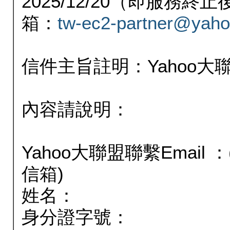
2025/12/20（即服務
箱：
tw-ec2-partner@yaho
信件主旨註明：Yahoo
內容請說明：
Yahoo大聯盟聯繫Email
信箱)
姓名：
身分證字號：