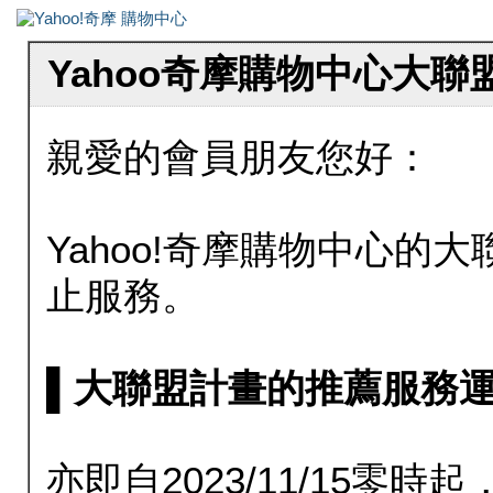
Yahoo奇摩購物中心大
親愛的會員朋友您好：
Yahoo!奇摩購物中心的大聯
止服務。
▌大聯盟計畫的推薦服務運行至20
亦即自2023/11/15