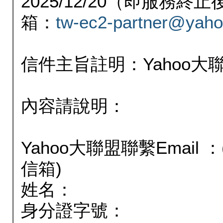
2025/12/20（即服務
箱：
tw-ec2-partner@yaho
信件主旨註明：Yahoo
內容請說明：
Yahoo大聯盟聯繫Email
信箱)
姓名：
身分證字號：