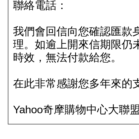
聯絡電話：
我們會回信向您確認匯款
理。如逾上開來信期限仍
時效，無法付款給您。
在此非常感謝您多年來的
Yahoo奇摩購物中心大聯