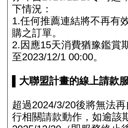
下情況：
1.任何推薦連結將不再有
購之訂單。
2.因應15天消費猶豫鑑
至2023/12/1 00:00。
▌大聯盟計畫的線上請款服務延長
超過2024/3/20後將
行相關請款動作，如逾該