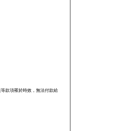
該等款項罹於時效，無法付款給