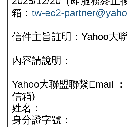
2025/12/20（即服務
箱：
tw-ec2-partner@yaho
信件主旨註明：Yahoo
內容請說明：
Yahoo大聯盟聯繫Email
信箱)
姓名：
身分證字號：