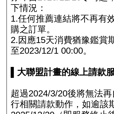
下情況：
1.任何推薦連結將不再有
購之訂單。
2.因應15天消費猶豫鑑
至2023/12/1 00:00。
▌大聯盟計畫的線上請款服務延長
超過2024/3/20後將
行相關請款動作，如逾該