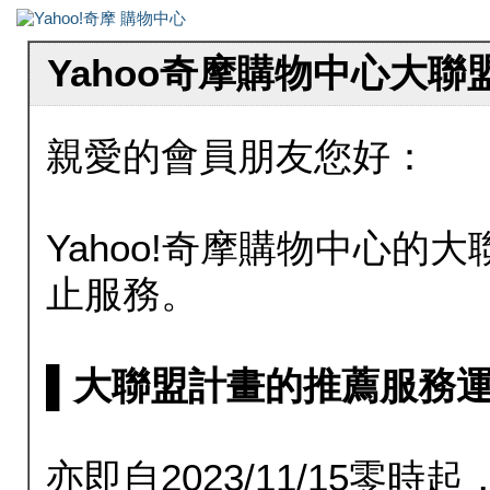
Yahoo奇摩購物中心大
親愛的會員朋友您好：
Yahoo!奇摩購物中心的大聯
止服務。
▌大聯盟計畫的推薦服務運行至20
亦即自2023/11/15