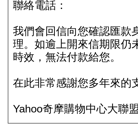
聯絡電話：
我們會回信向您確認匯款
理。如逾上開來信期限仍
時效，無法付款給您。
在此非常感謝您多年來的
Yahoo奇摩購物中心大聯