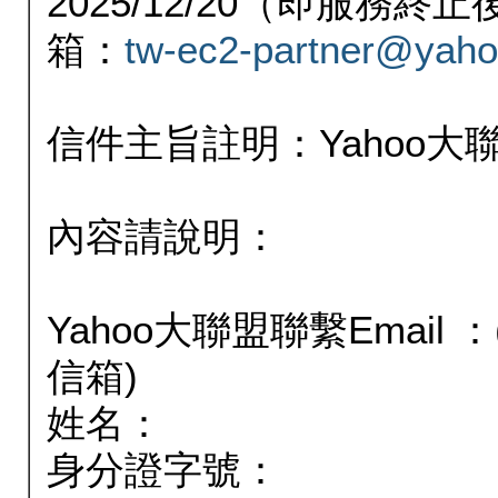
2025/12/20（即服務
箱：
tw-ec2-partner@yaho
信件主旨註明：Yahoo
內容請說明：
Yahoo大聯盟聯繫Email
信箱)
姓名：
身分證字號：