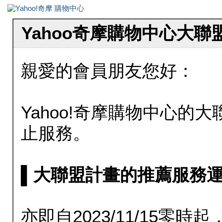
Yahoo奇摩購物中心大
親愛的會員朋友您好：
Yahoo!奇摩購物中心的大聯
止服務。
▌大聯盟計畫的推薦服務運行至20
亦即自2023/11/15