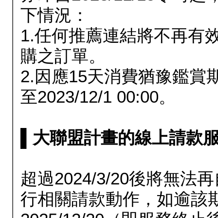
下情況：
1.任何推薦連結將不再有
購之訂單。
2.因應15天消費猶豫鑑
至2023/12/1 00:00。
▌大聯盟計畫的線上請款服務延長
超過2024/3/20後將
行相關請款動作，如逾該