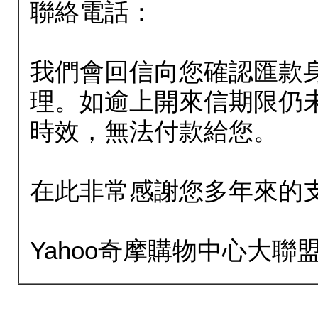
聯絡電話：
我們會回信向您確認匯款
理。如逾上開來信期限仍
時效，無法付款給您。
在此非常感謝您多年來的
Yahoo奇摩購物中心大聯