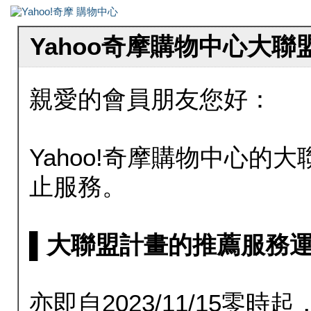
Yahoo奇摩購物中心大
親愛的會員朋友您好：
Yahoo!奇摩購物中心的大聯
止服務。
▌大聯盟計畫的推薦服務運行至20
亦即自2023/11/15