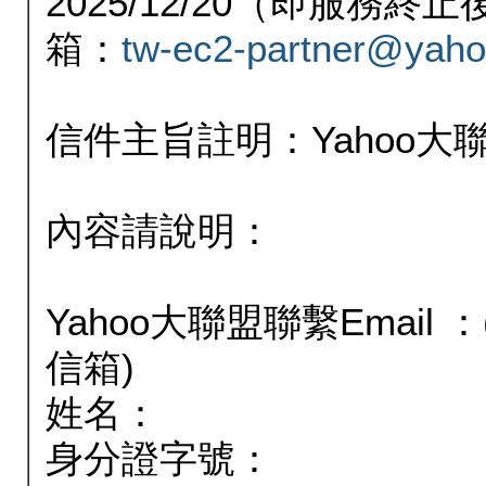
2025/12/20（即服務
箱：
tw-ec2-partner@yaho
信件主旨註明：Yahoo
內容請說明：
Yahoo大聯盟聯繫Email
信箱)
姓名：
身分證字號：