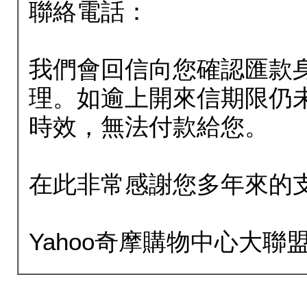
聯絡電話：
我們會回信向您確認匯款
理。如逾上開來信期限仍
時效，無法付款給您。
在此非常感謝您多年來的
Yahoo奇摩購物中心大聯