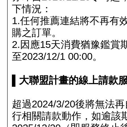
下情況：
1.任何推薦連結將不再有
購之訂單。
2.因應15天消費猶豫鑑
至2023/12/1 00:00。
▌大聯盟計畫的線上請款服務延長
超過2024/3/20後將
行相關請款動作，如逾該