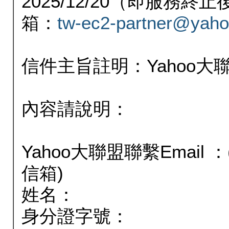
2025/12/20（即服務
箱：
tw-ec2-partner@yaho
信件主旨註明：Yahoo
內容請說明：
Yahoo大聯盟聯繫Email
信箱)
姓名：
身分證字號：