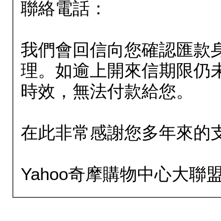
聯絡電話：
我們會回信向您確認匯款
理。如逾上開來信期限仍
時效，無法付款給您。
在此非常感謝您多年來的
Yahoo奇摩購物中心大聯