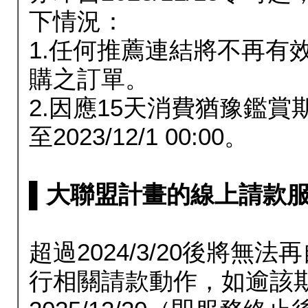
下情況：
1.任何推薦連結將不再有
購之訂單。
2.因應15天消費猶豫鑑
至2023/12/1 00:00。
▌大聯盟計畫的線上請款服務延長
超過2024/3/20後將
行相關請款動作，如逾該