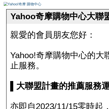
Yahoo奇摩購物中心大
親愛的會員朋友您好：
Yahoo!奇摩購物中心的大聯
止服務。
▌大聯盟計畫的推薦服務運行至20
亦即自2023/11/15