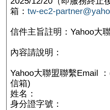
2025/12/20（即服務
箱：
tw-ec2-partner@yaho
信件主旨註明：Yahoo
內容請說明：
Yahoo大聯盟聯繫Email
信箱)
姓名：
身分證字號：