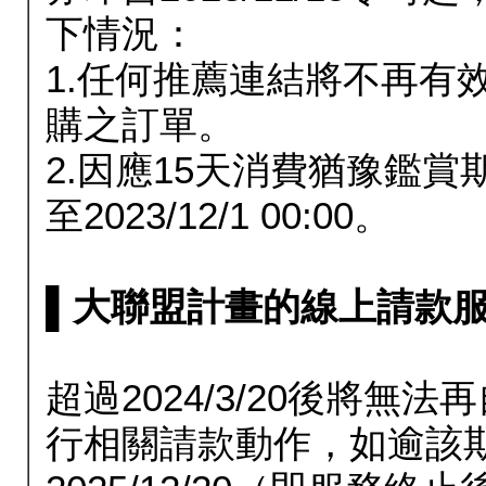
下情況：
1.任何推薦連結將不再有
購之訂單。
2.因應15天消費猶豫鑑
至2023/12/1 00:00。
▌大聯盟計畫的線上請款服務延長
超過2024/3/20後將
行相關請款動作，如逾該