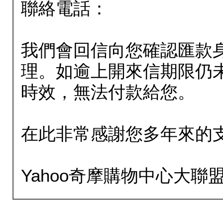
聯絡電話：
我們會回信向您確認匯款
理。如逾上開來信期限仍
時效，無法付款給您。
在此非常感謝您多年來的
Yahoo奇摩購物中心大聯