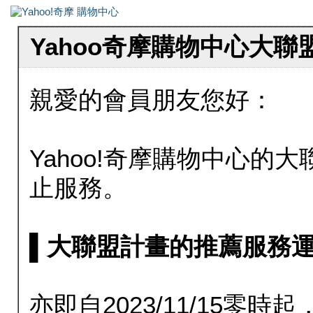
Yahoo奇摩購物中心大
親愛的會員朋友您好：
Yahoo!奇摩購物中心的大聯
止服務。
▌大聯盟計畫的推薦服務運行至20
亦即自2023/11/15