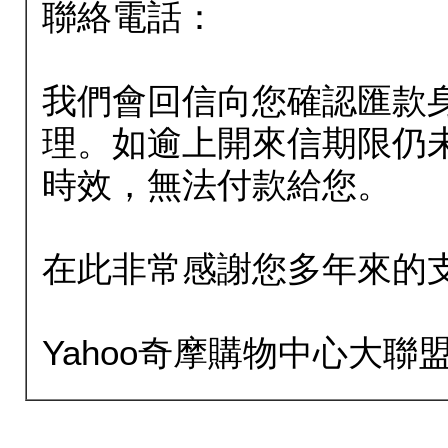
聯絡電話：
我們會回信向您確認匯款
理。如逾上開來信期限仍
時效，無法付款給您。
在此非常感謝您多年來的
Yahoo奇摩購物中心大聯