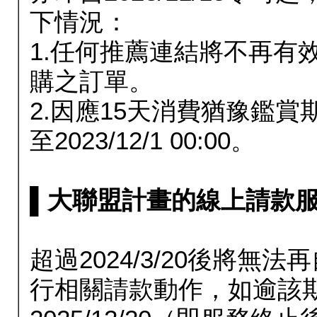
下情況：
1.任何推薦連結將不再有
購之訂單。
2.因應15天消費猶豫鑑
至2023/12/1 00:00。
▌大聯盟計畫的線上請款服務延長
超過2024/3/20後將
行相關請款動作，如逾該