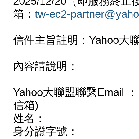
2025/12/20（即服務
箱：
tw-ec2-partner@yaho
信件主旨註明：Yahoo
內容請說明：
Yahoo大聯盟聯繫Email
信箱)
姓名：
身分證字號：