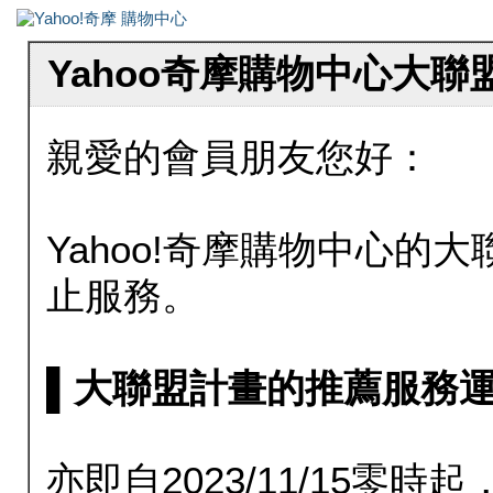
Yahoo奇摩購物中心大
親愛的會員朋友您好：
Yahoo!奇摩購物中心的大聯
止服務。
▌大聯盟計畫的推薦服務運行至20
亦即自2023/11/15