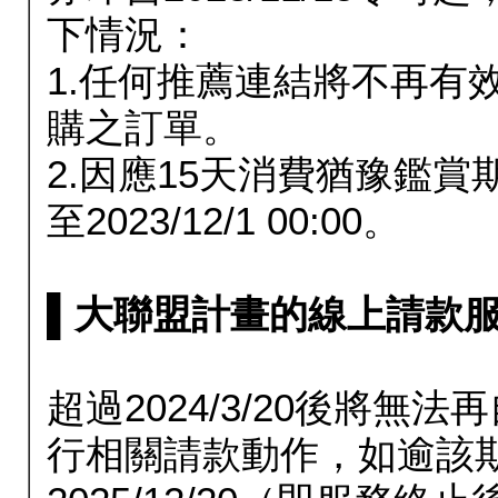
下情況：
1.任何推薦連結將不再有
購之訂單。
2.因應15天消費猶豫鑑
至2023/12/1 00:00。
▌大聯盟計畫的線上請款服務延長
超過2024/3/20後將
行相關請款動作，如逾該