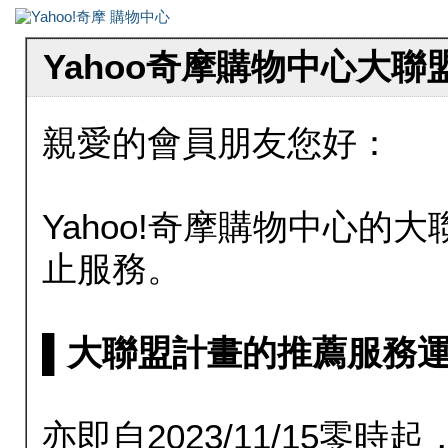
Yahoo奇摩購物中心大
親愛的會員朋友您好：
Yahoo!奇摩購物中心的大聯
止服務。
▌大聯盟計畫的推薦服務運行至20
亦即自2023/11/15