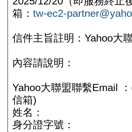
2025/12/20（即服務
箱：
tw-ec2-partner@yaho
信件主旨註明：Yahoo
內容請說明：
Yahoo大聯盟聯繫Email
信箱)
姓名：
身分證字號：