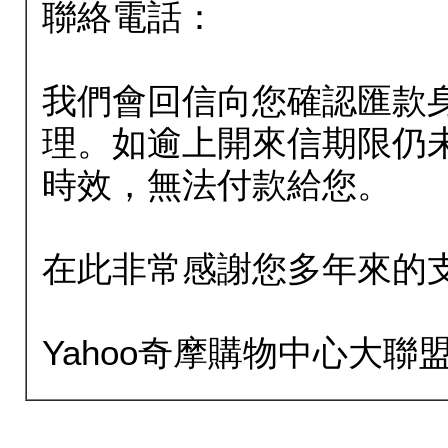
聯絡電話：
我們會回信向您確認匯款
理。如逾上開來信期限仍
時效，無法付款給您。
在此非常感謝您多年來的
Yahoo奇摩購物中心大聯