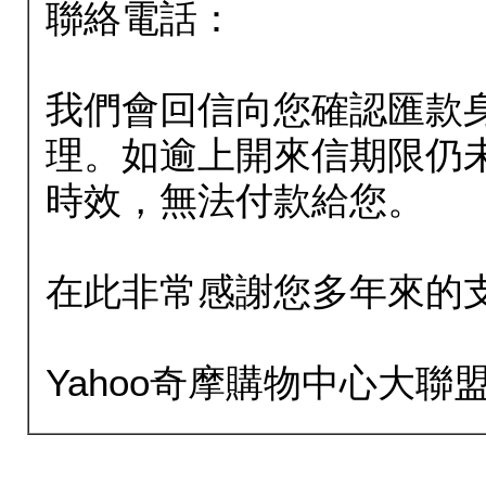
聯絡電話：
我們會回信向您確認匯款
理。如逾上開來信期限仍
時效，無法付款給您。
在此非常感謝您多年來的
Yahoo奇摩購物中心大聯