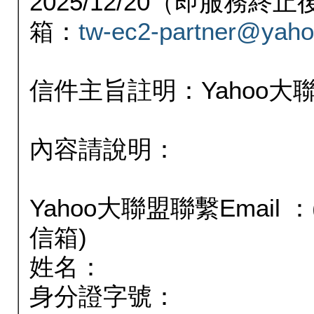
2025/12/20（即服務
箱：
tw-ec2-partner@yaho
信件主旨註明：Yahoo
內容請說明：
Yahoo大聯盟聯繫Email
信箱)
姓名：
身分證字號：