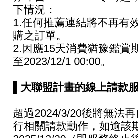
下情況：
1.任何推薦連結將不再有
購之訂單。
2.因應15天消費猶豫鑑
至2023/12/1 00:00。
▌大聯盟計畫的線上請款服務延長
超過2024/3/20後將
行相關請款動作，如逾該