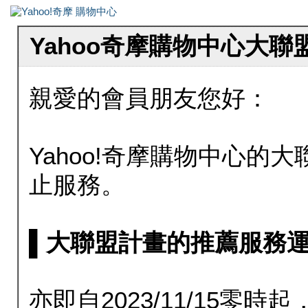
Yahoo奇摩購物中心大
親愛的會員朋友您好：
Yahoo!奇摩購物中心的大聯
止服務。
▌大聯盟計畫的推薦服務運行至20
亦即自2023/11/15