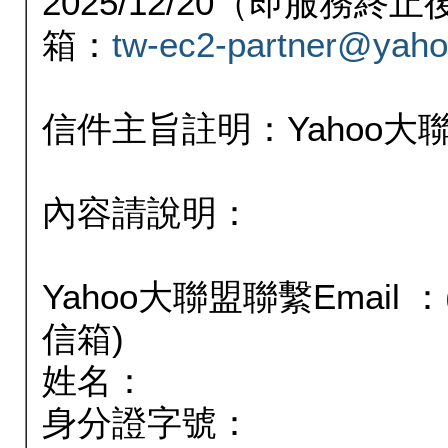
2025/12/20（即服務
箱：
tw-ec2-partner@yaho
信件主旨註明：Yahoo
內容請說明：
Yahoo大聯盟聯繫Email
信箱)
姓名：
身分證字號：