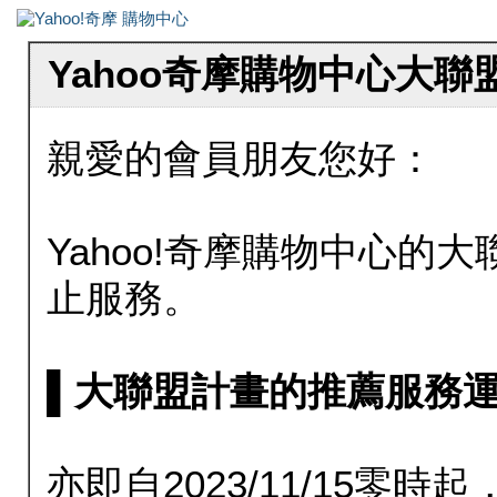
Yahoo奇摩購物中心大
親愛的會員朋友您好：
Yahoo!奇摩購物中心的大聯
止服務。
▌大聯盟計畫的推薦服務運行至20
亦即自2023/11/15