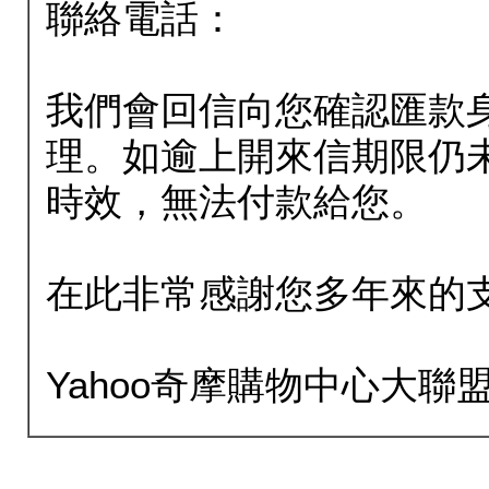
聯絡電話：
我們會回信向您確認匯款
理。如逾上開來信期限仍
時效，無法付款給您。
在此非常感謝您多年來的
Yahoo奇摩購物中心大聯