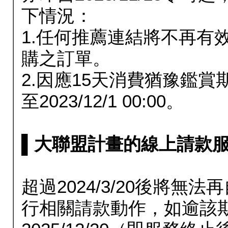
下情況：
1.任何推薦連結將不再有
購之訂單。
2.因應15天消費猶豫鑑
至2023/12/1 00:00。
▌大聯盟計畫的線上請款服務延長
超過2024/3/20後將
行相關請款動作，如逾該